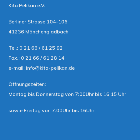
Kita Pelikan e.V.
Berliner Strasse 104-106
41236 Mönchengladbach
Tel.: 0 21 66 / 61 25 92
Fax.: 0 21 66 / 61 28 14
e-mail:
info@kita-pelikan.de
Öffnungszeiten:
Montag bis Donnerstag von 7:00Uhr bis 16:15 Uhr
sowie Freitag von 7:00Uhr bis 16Uhr