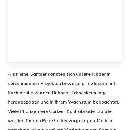
Als kleine Gärtner konnten sich unsere Kinder in
verschiedenen Projekten beweisen. In Gläsern mit
Küchenrolle wurden Bohnen- Erbsenkeimlinge
herangezogen und in ihrem Wachstum beobachtet.
Viele Pflanzen wie Gurken, Kohlrabi oder Salate
wurden für den Peli-Garten vorgezogen. Da hier
manchmal schon größere Veränderungen über ein