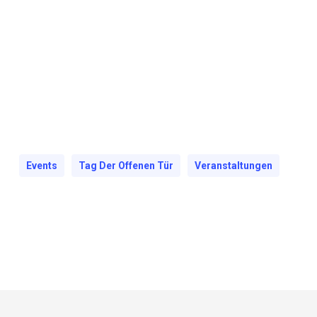
Events
Tag Der Offenen Tür
Veranstaltungen